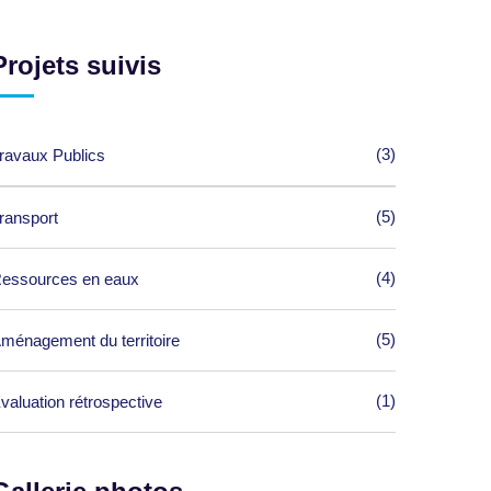
Projets suivis
(3)
ravaux Publics
(5)
ransport
(4)
essources en eaux
(5)
ménagement du territoire
(1)
valuation rétrospective