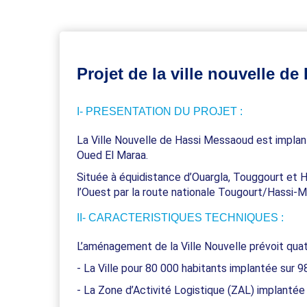
Projet de la ville nouvelle d
I- PRESENTATION DU PROJET :
La Ville Nouvelle de Hassi Messaoud est implan
Oued El Maraa.
Située à équidistance d’Ouargla, Touggourt et Ha
l’Ouest par la route nationale Tougourt/Hassi-
II- CARACTERISTIQUES TECHNIQUES :
L’aménagement de la Ville Nouvelle prévoit quat
- La Ville pour 80 000 habitants implantée sur 9
- La Zone d’Activité Logistique (ZAL) implantée