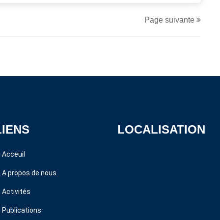
Page suivante
LIENS
LOCALISATION
Acceuil
A propos de nous
Activités
Publications