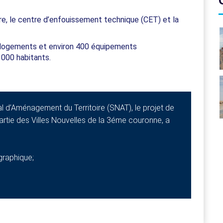
re, le centre d’enfouissement technique (CET) et la
0 logements et environ 400 équipements
000 habitants.
l d’Aménagement du Territoire (SNAT), le projet de
partie des Villes Nouvelles de la 3éme couronne, a
ographique;