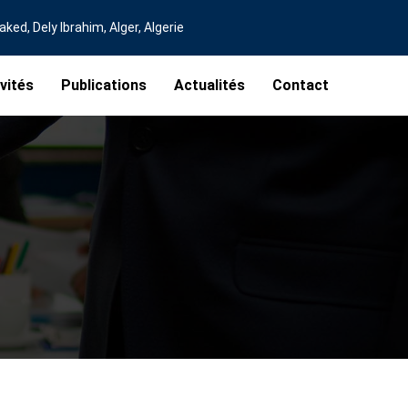
ed, Dely Ibrahim, Alger, Algerie
vités
Publications
Actualités
Contact