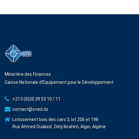
Ministère des Finances
Caisse Nationale d'Equipement pour le Développement
+213 (0)20 39 53 10 / 11
contact@cned.dz
Lotissement bois des cars 3, lot 206 et 198
Rue Ahmed Ouaked , Dely Ibrahim, Alger, Algérie