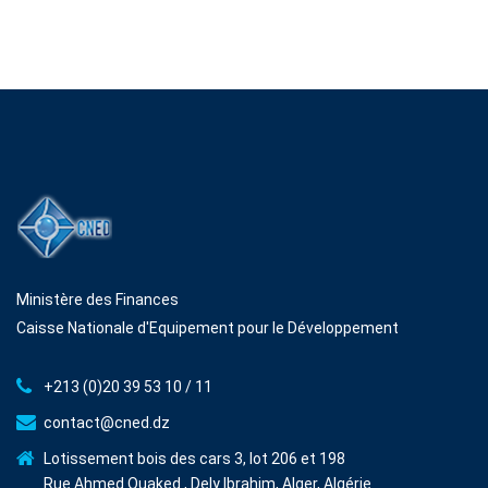
Ministère des Finances
Caisse Nationale d'Equipement pour le Développement
+213 (0)20 39 53 10 / 11
contact@cned.dz
Lotissement bois des cars 3, lot 206 et 198
Rue Ahmed Ouaked , Dely Ibrahim, Alger, Algérie