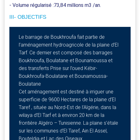
- Volume régularisé :73,84 millions m3 /an.
III- OBJECTIFS
Le barrage de Boukhroufa fait partie de
l’aménagement hydroagricole de la plaine d’El
Tarf. Ce dernier est composé des barrages
Boukhroufa, Boulatane et Bounamoussa et
des transferts Prise sur l’oued Kébir-
Boukhroufa-Boulatane et Bounamoussa-
Boulatane
Cet aménagement est destiné à irriguer une
superficie de 9600 Hectares de la plaine d’El
Taref , située au Nord-Est de l’Algérie, dans la
wilaya d’El Tarf et à environ 20 km de la
frontière Algéro – Tunisienne. La plaine s’étale
sur les communes d’El Taref, Ain El Assel,
Bouteldja et Lac des Oiseaux.