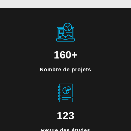
160
+
Nombre de projets
123
Revue des études